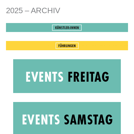
Zum
2025 – ARCHIV
Inhalt
springen