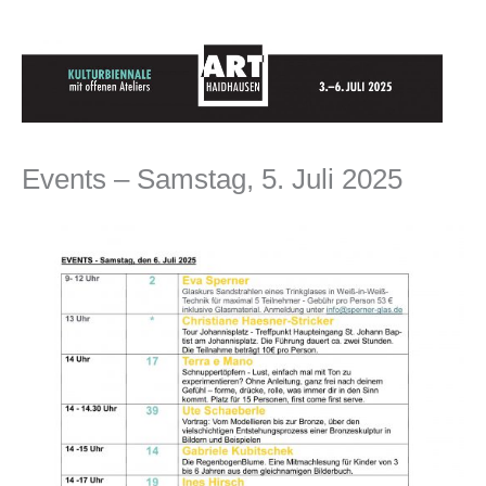
Zum
Inhalt
springen
Events – Samstag, 5. Juli 2025