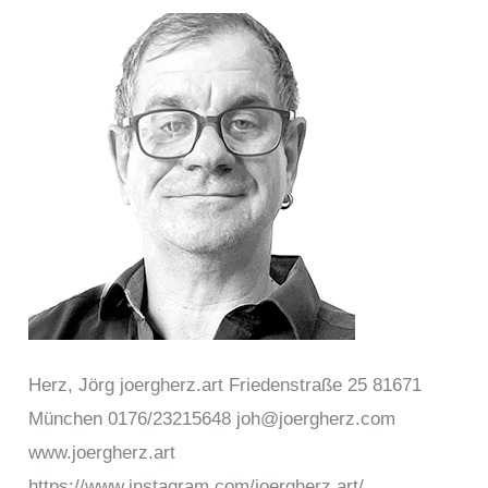
Herz, Jörg joergherz.art Friedenstraße 25 81671
München 0176/23215648 joh@joergherz.com
www.joergherz.art
https://www.instagram.com/joergherz.art/