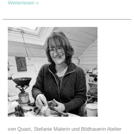
Brunner,
Weiterlesen »
Annette
von Quast, Stefanie Malerin und Bildhauerin Atelier