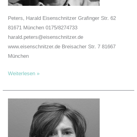
Peters, Harald Eisenschnitzer Grafinger Str. 62
81671 München 0175/8274733
harald.peters@eisenschnitzer.de
www.eisenschnitzer.de Breisacher Str. 7 81667
München
Peters,
Weiterlesen »
Harald