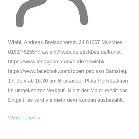
Wiehl, Andreas Breisacherstr. 24 81667 München
0163/7625577 awiehl@web.de stickbee.de/kunst
https://www.instagram.com/andreaswiehl/
https://www.facebook.com/robert.pacisso Samstag,
17. Juni ab 16.30 am Breisässer Platz Porträtaktion
im umgekehrten Verkauf. Nicht der Maler erhält das
Entgelt, es wird vielmehr dem Kunden ausbezahlt.
Wiehl,
Weiterlesen »
Andreas