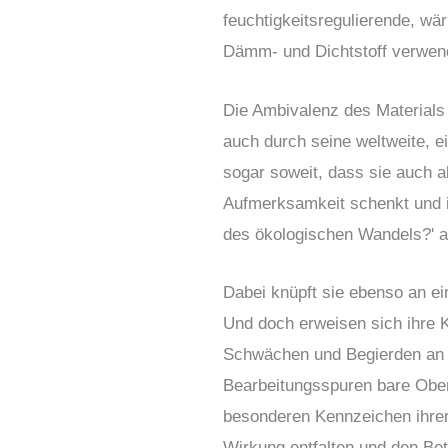
feuchtigkeitsregulierende, wä
Dämm- und Dichtstoff verwende
Die Ambivalenz des Materials 
auch durch seine weltweite, e
sogar soweit, dass sie auch a
Aufmerksamkeit schenkt und ih
des ökologischen Wandels?' a
Dabei knüpft sie ebenso an ein
Und doch erweisen sich ihre K
Schwächen und Begierden an 
Bearbeitungsspuren bare Oberf
besonderen Kennzeichen ihrer 
Wirkung entfalten und den Bet