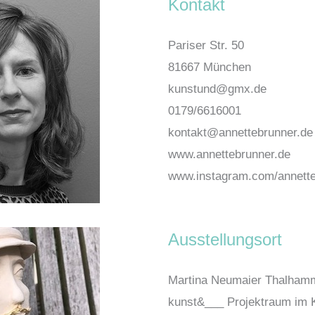
Kontakt
Pariser Str. 50
81667 München
kunstund@gmx.de
0179/6616001
kontakt@annettebrunner.de
www.annettebrunner.de
www.instagram.com/annette
Ausstellungsort
Martina Neumaier Thalham
kunst&___ Projektraum im 