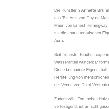
Die Künstlerin
Annette Brunn
aus 'Bel Ami' von Guy de Mau
Meer' von Ernest Hemingway o
sie die charakteristischen Ei
Aura.
Seit frühester Kindheit exper
Wasseranteil wunderbar forme
Diese besondere Eigenschaft 
Herstellung von menschlichen 
der Venus von Dolní Věstonice
Zudem zählt Ton, neben Holz u
verfestigend, ist er nicht ges