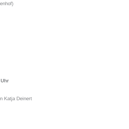
nenhof)
 Uhr
n Katja Deinert