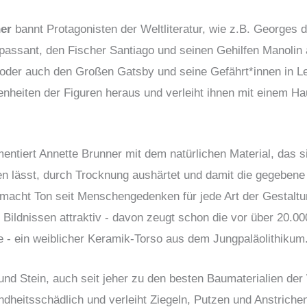
er
bannt Protagonisten der Weltliteratur, wie z.B. Georges
passant, den Fischer Santiago und seinen Gehilfen Manolin 
der auch den Großen Gatsby und seine Gefährt*innen in Le
genheiten der Figuren heraus und verleiht ihnen mit einem H
imentiert Annette Brunner mit dem natürlichen Material, das
n lässt, durch Trocknung aushärtet und damit die gegebene
macht Ton seit Menschengedenken für jede Art der Gestaltu
Bildnissen attraktiv - davon zeugt schon die vor über 20.0
 - ein weiblicher Keramik-Torso aus dem Jungpaläolithikum
nd Stein, auch seit jeher zu den besten Baumaterialien der 
undheitsschädlich und verleiht Ziegeln, Putzen und Anstriche