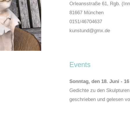
Orleansstraße 61, Rgb. (In
81667 München
0151/46704637
kunstund@gmx.de
Events
Sonntag, den 18. Juni - 16
Gedichte zu den Skulpturen
geschrieben und gelesen vo