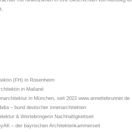
t.
itektin (FH) in Rosenheim
chitektin in Mailand
nenarchitektur in München, seit 2022 www.annettebrunner.de
bdia – bund deutscher innenarchitekten
itektur & Wertebringerin Nachhaltigkeitseit
ByAK – der bayrischen Architektenkammerseit