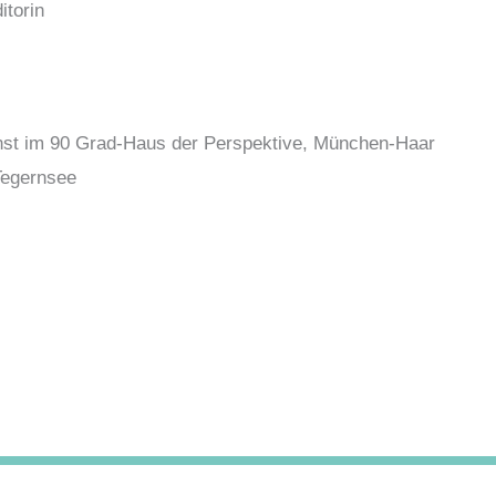
itorin
unst im 90 Grad-Haus der Perspektive, München-Haar
Tegernsee