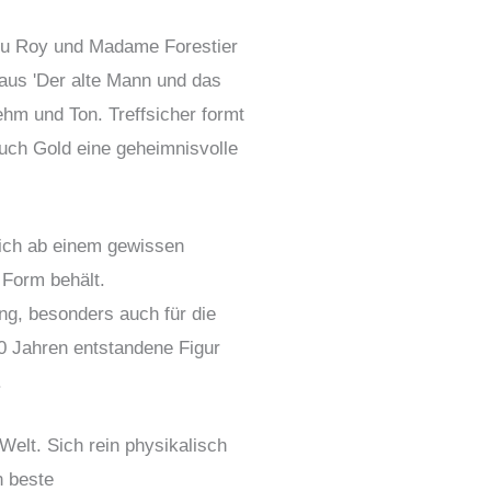
 du Roy und Madame Forestier
aus 'Der alte Mann und das
hm und Ton. Treffsicher formt
auch Gold eine geheimnisvolle
 sich ab einem gewissen
 Form behält.
ng, besonders auch für die
00 Jahren entstandene Figur
.
Welt. Sich rein physikalisch
n beste