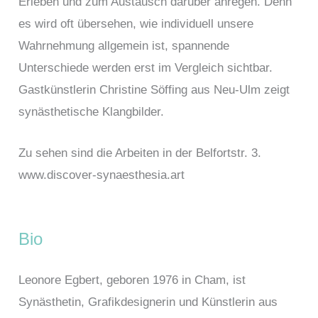
Erleben und zum Austausch darüber anregen. Denn
es wird oft übersehen, wie individuell unsere
Wahrnehmung allgemein ist, spannende
Unterschiede werden erst im Vergleich sichtbar.
Gastkünstlerin Christine Söffing aus Neu-Ulm zeigt
synästhetische Klangbilder.
Zu sehen sind die Arbeiten in der Belfortstr. 3.
www.discover-synaesthesia.art
Bio
Leonore Egbert, geboren 1976 in Cham, ist
Synästhetin, Grafikdesignerin und Künstlerin aus