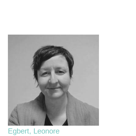
Zum
Inhalt
springen
Egbert, Leonore