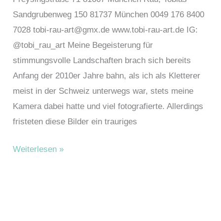
Sandgrubenweg 150 81737 München 0049 176 8400
7028 tobi-rau-art@gmx.de www.tobi-rau-art.de IG:
@tobi_rau_art Meine Begeisterung für
stimmungsvolle Landschaften brach sich bereits
Anfang der 2010er Jahre bahn, als ich als Kletterer
meist in der Schweiz unterwegs war, stets meine
Kamera dabei hatte und viel fotografierte. Allerdings
fristeten diese Bilder ein trauriges
Rau,
Weiterlesen »
Tobias