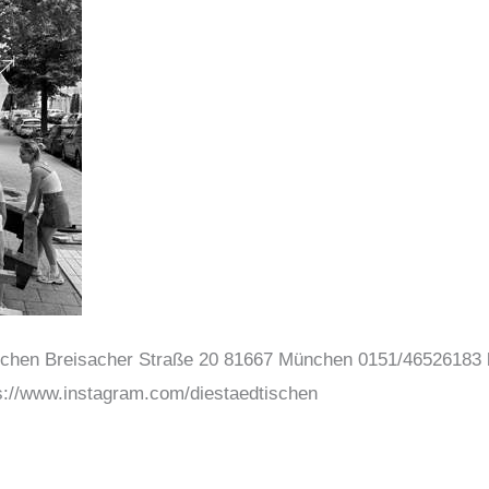
ischen Breisacher Straße 20 81667 München 0151/46526183
s://www.instagram.com/diestaedtischen