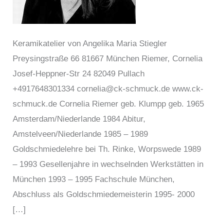
Keramikatelier von Angelika Maria Stiegler
Preysingstraße 66 81667 München Riemer, Cornelia
Josef-Heppner-Str 24 82049 Pullach
+4917648301334 cornelia@ck-schmuck.de www.ck-
schmuck.de Cornelia Riemer geb. Klumpp geb. 1965
Amsterdam/Niederlande 1984 Abitur,
Amstelveen/Niederlande 1985 – 1989
Goldschmiedelehre bei Th. Rinke, Worpswede 1989
– 1993 Gesellenjahre in wechselnden Werkstätten in
München 1993 – 1995 Fachschule München,
Abschluss als Goldschmiedemeisterin 1995- 2000
[…]