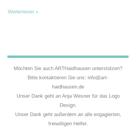
Riemer,
Weiterlesen »
Cornelia
Möchten Sie auch ARTHaidhausen unterstützen?
Bitte kontaktieren Sie uns: info@art-
haidhausen.de
Unser Dank geht an Anja Wesner für das Logo
Design.
Unser Dank geht außerdem an alle engagierten,
freiwilligen Helfer.