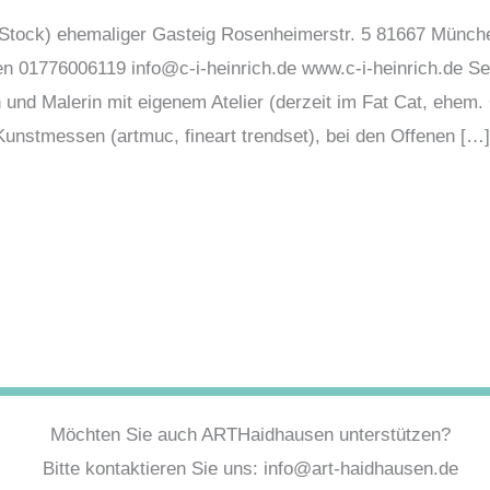
. Stock) ehemaliger Gasteig Rosenheimerstr. 5 81667 Münche
 01776006119 info@c-i-heinrich.de www.c-i-heinrich.de Seit
in und Malerin mit eigenem Atelier (derzeit im Fat Cat, ehem
Kunstmessen (artmuc, fineart trendset), bei den Offenen […]
Möchten Sie auch ARTHaidhausen unterstützen?
Bitte kontaktieren Sie uns: info@art-haidhausen.de