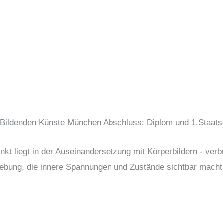
 Bildenden Künste München Abschluss: Diplom und 1.Staat
kt liegt in der Auseinandersetzung mit Körperbildern - verb
ebung, die innere Spannungen und Zustände sichtbar macht