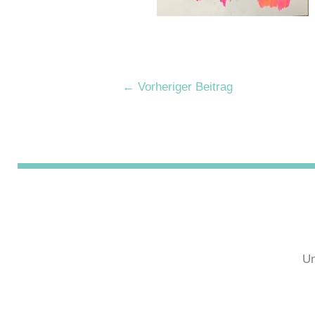
←
Vorheriger Beitrag
Un