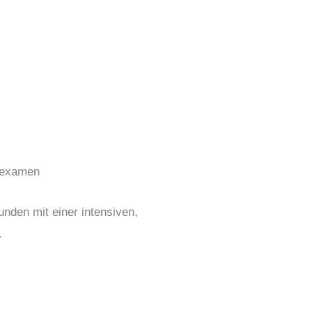
sexamen
unden mit einer intensiven,
.