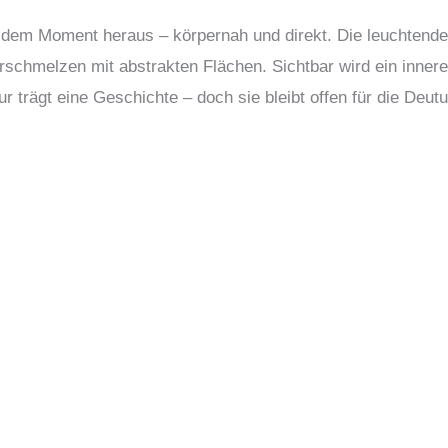
dem Moment heraus – körpernah und direkt. Die leuchtenden
schmelzen mit abstrakten Flächen. Sichtbar wird ein innerer
gur trägt eine Geschichte – doch sie bleibt offen für die Deu