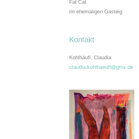
Fat Cat
im ehemaligen Gasteig
Kontakt
Kohlhäufl, Claudia
claudia.kohlhaeufl@gmx.de