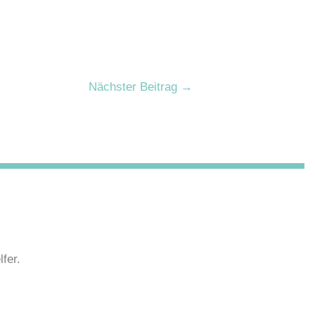
Nächster Beitrag
→
fer.