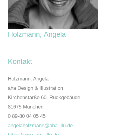
Holzmann, Angela
Kontakt
Holzmann, Angela
aha Design & Illustration
Kirchenstarße 60, Rückgebäude
81675 München
0 89-80 04 05 45
angelaholzmann@aha-illu.de
https://www.aha-illu.de