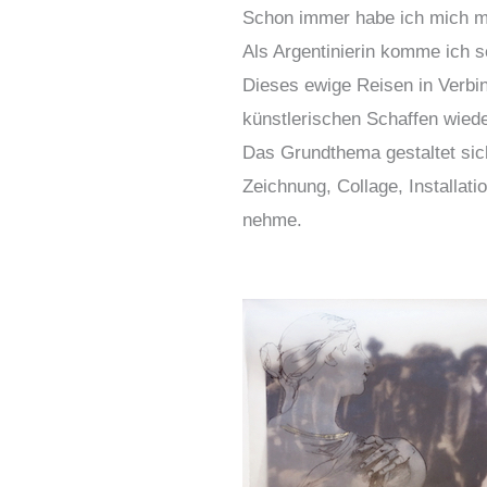
Schon immer habe ich mich mi
Als Argentinierin komme ich 
Dieses ewige Reisen in Verbin
künstlerischen Schaffen wiede
Das Grundthema gestaltet sich
Zeichnung, Collage, Installa
nehme.