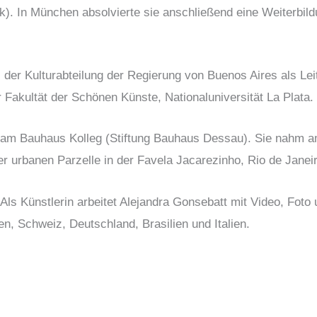
ik). In München absolvierte sie anschließend eine Weiterbil
ei der Kulturabteilung der Regierung von Buenos Aires als Le
 Fakultät der Schönen Künste, Nationaluniversität La Plata.
 am Bauhaus Kolleg (Stiftung Bauhaus Dessau). Sie nahm am
er urbanen Parzelle in der Favela Jacarezinho, Rio de Janeiro
Als Künstlerin arbeitet Alejandra Gonsebatt mit Video, Foto
ien, Schweiz, Deutschland, Brasilien und Italien.