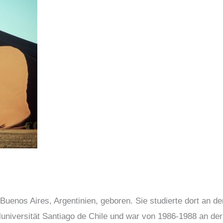
Buenos Aires, Argentinien, geboren. Sie studierte dort an d
luniversität Santiago de Chile und war von 1986-1988 an de