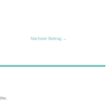
Nächster Beitrag
→
fer.