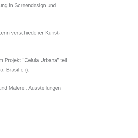
dung in Screendesign und
iterin verschiedener Kunst-
 Projekt "Celula Urbana" teil
, Brasilien).
 und Malerei. Ausstellungen