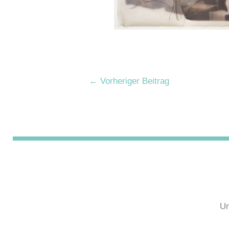
←
Vorheriger Beitrag
Un