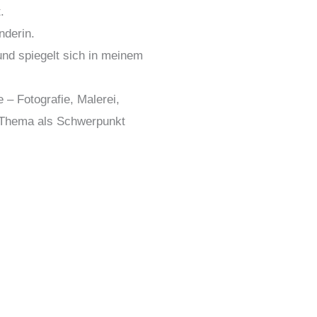
.
nderin.
und spiegelt sich in meinem
 – Fotografie, Malerei,
n Thema als Schwerpunkt