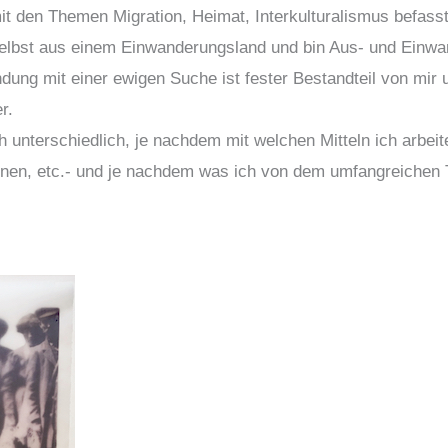
t den Themen Migration, Heimat, Interkulturalismus befasst
selbst aus einem Einwanderungsland und bin Aus- und Einwa
dung mit einer ewigen Suche ist fester Bestandteil von mir 
r.
 unterschiedlich, je nachdem mit welchen Mitteln ich arbeite
tionen, etc.- und je nachdem was ich von dem umfangreiche