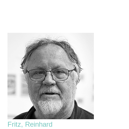
Zum
Inhalt
springen
Fritz, Reinhard