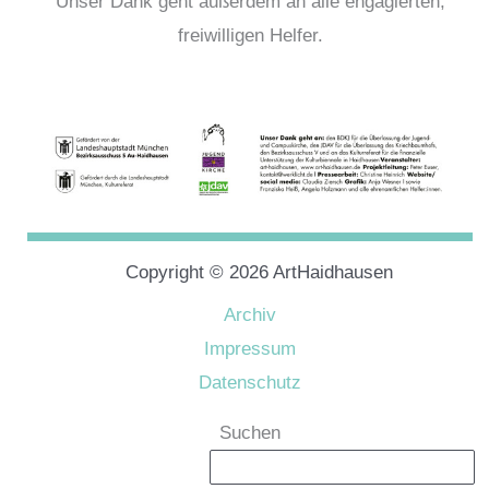
Unser Dank geht außerdem an alle engagierten,
freiwilligen Helfer.
Copyright © 2026 ArtHaidhausen
Archiv
Impressum
Datenschutz
Suchen