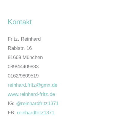
Kontakt
Fritz, Reinhard
Rablstr. 16
81669 München
089/44409833
0162/9809519
reinhard.fritz@gmx.de
www.reinhard-fritz.de
IG:
@reinhardfritz1371
FB:
reinhardfritz1371