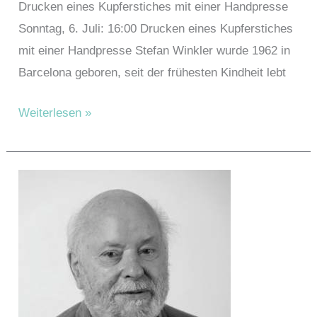
Drucken eines Kupferstiches mit einer Handpresse
Sonntag, 6. Juli: 16:00 Drucken eines Kupferstiches
mit einer Handpresse Stefan Winkler wurde 1962 in
Barcelona geboren, seit der frühesten Kindheit lebt
Winkler,
Weiterlesen »
Stefan