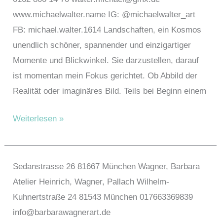
www.michaelwalter.name IG: @michaelwalter_art
FB: michael.walter.1614 Landschaften, ein Kosmos
unendlich schöner, spannender und einzigartiger
Momente und Blickwinkel. Sie darzustellen, darauf
ist momentan mein Fokus gerichtet. Ob Abbild der
Realität oder imaginäres Bild. Teils bei Beginn einem
Walter,
Weiterlesen »
Michael
Sedanstrasse 26 81667 München Wagner, Barbara
Atelier Heinrich, Wagner, Pallach Wilhelm-
Kuhnertstraße 24 81543 München 017663369839
info@barbarawagnerart.de