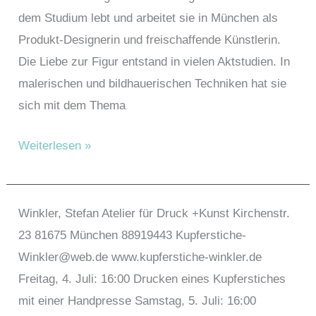
dem Studium lebt und arbeitet sie in München als
Produkt-Designerin und freischaffende Künstlerin.
Die Liebe zur Figur entstand in vielen Aktstudien. In
malerischen und bildhauerischen Techniken hat sie
sich mit dem Thema
Wüst,
Weiterlesen »
Annette
Winkler, Stefan Atelier für Druck +Kunst Kirchenstr.
23 81675 München 88919443 Kupferstiche-
Winkler@web.de www.kupferstiche-winkler.de
Freitag, 4. Juli: 16:00 Drucken eines Kupferstiches
mit einer Handpresse Samstag, 5. Juli: 16:00