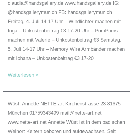
claudia@handsgallery.de www.handsgallery.de IG:
@handsgallerymunich FB: handsgallerymunich
Freitag, 4. Juli 14-17 Uhr – Windlichter machen mit
Inga – Unkostenbeitrag €3 17-20 Uhr – PomPoms
machen mit Valerie – Unkostenbeitrag €3 Samstag,
5. Juli 14-17 Uhr – Memory Wire Armbänder machen
mit Iohana – Unkostenbeitrag €3 17-20
Ziersch,
Weiterlesen »
Claudia
Wüst, Annette NETTE art Kirchenstrasse 23 81675
München 01759343499 mail@nette-art.net
www.nette-art.net Annette Wüst ist in dem badischen
Weinort Keltern geboren und aufgewachsen. Seit