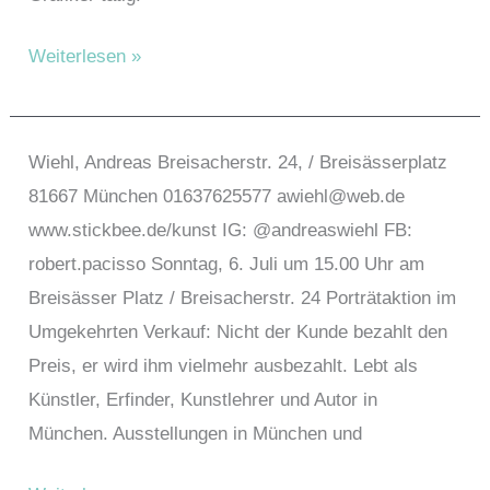
Wilhelm,
Weiterlesen »
Hermann
Wiehl, Andreas Breisacherstr. 24, / Breisässerplatz
81667 München 01637625577 awiehl@web.de
www.stickbee.de/kunst IG: @andreaswiehl FB:
robert.pacisso Sonntag, 6. Juli um 15.00 Uhr am
Breisässer Platz / Breisacherstr. 24 Porträtaktion im
Umgekehrten Verkauf: Nicht der Kunde bezahlt den
Preis, er wird ihm vielmehr ausbezahlt. Lebt als
Künstler, Erfinder, Kunstlehrer und Autor in
München. Ausstellungen in München und