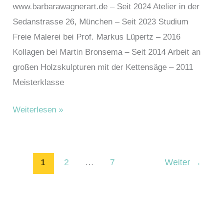
www.barbarawagnerart.de – Seit 2024 Atelier in der
Sedanstrasse 26, München – Seit 2023 Studium
Freie Malerei bei Prof. Markus Lüpertz – 2016
Kollagen bei Martin Bronsema – Seit 2014 Arbeit an
großen Holzskulpturen mit der Kettensäge – 2011
Meisterklasse
Wagner,
Weiterlesen »
Barbara
1
2
…
7
Weiter
→